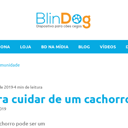
IONA
LOJA
BD NA MÍDIA
BLOG
VÍDEOS
omunidade
 de 2019
4 min de leitura
ra cuidar de um cachorr
2019
chorro pode ser um 