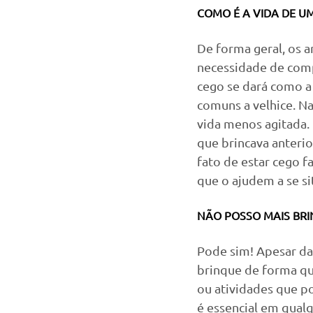
COMO É A VIDA DE U
De forma geral, os 
necessidade de comp
cego se dará como a 
comuns a velhice. Na
vida menos agitada. 
que brincava anteri
fato de estar cego f
que o ajudem a se si
NÃO POSSO MAIS BR
Pode sim! Apesar da
brinque de forma que
ou atividades que p
é essencial em qualq