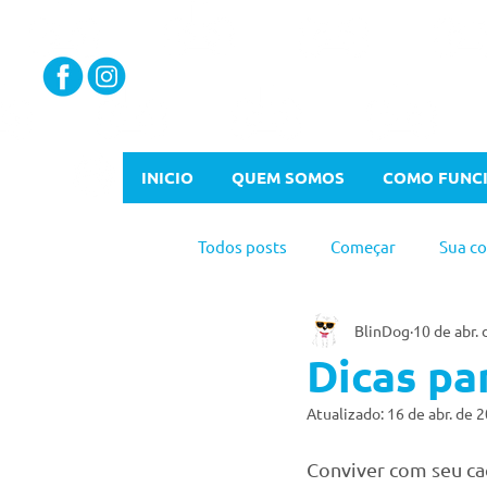
INICIO
QUEM SOMOS
COMO FUNC
Todos posts
Começar
Sua c
BlinDog
10 de abr.
Dicas pa
Atualizado:
16 de abr. de 
Conviver com seu ca