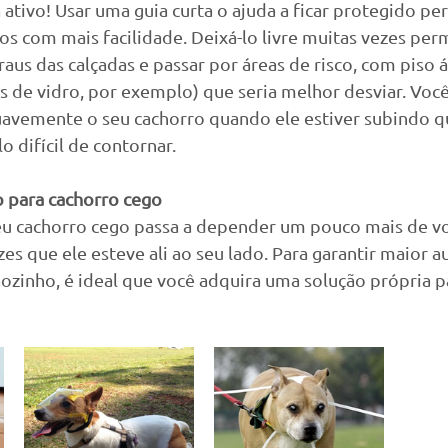
ativo! Usar uma guia curta o ajuda a ficar protegido per
 com mais facilidade. Deixá-lo livre muitas vezes perm
aus das calçadas e passar por áreas de risco, com piso 
s de vidro, por exemplo) que seria melhor desviar. Vo
uavemente o seu cachorro quando ele estiver subindo q
o difícil de contornar.
 para cachorro cego
seu cachorro cego passa a depender um pouco mais de vo
ezes que ele esteve ali ao seu lado. Para garantir maior 
ozinho, é ideal que você adquira uma solução própria p