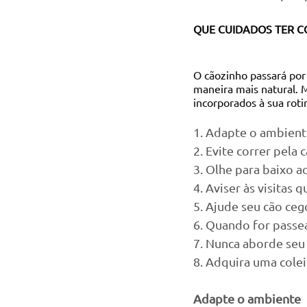
QUE CUIDADOS TER C
O cãozinho passará por
maneira mais natural. 
incorporados à sua roti
1. Adapte o ambien
2. Evite correr pela 
3. Olhe para baixo 
4. Aviser às visitas 
5. Ajude seu cão ceg
6. Quando for passea
7. Nunca aborde seu
8. Adquira uma colei
Adapte o ambiente