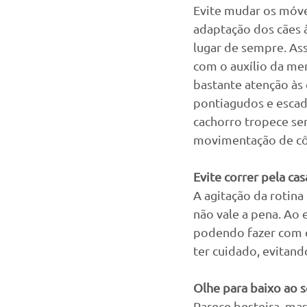
Evite mudar os móvei
adaptação dos cães 
lugar de sempre. Ass
com o auxílio da me
bastante atenção às
pontiagudos e escad
cachorro tropece se
movimentação de cô
Evite correr pela cas
A agitação da rotina
não vale a pena. Ao 
podendo fazer com q
ter cuidado, evitand
Olhe para baixo ao 
Parece besteira, ma