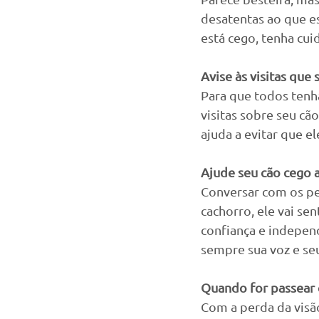
desatentas ao que e
está cego, tenha cui
Avise às visitas que 
Para que todos tenh
visitas sobre seu cã
ajuda a evitar que e
Ajude seu cão cego 
Conversar com os pe
cachorro, ele vai sen
confiança e independ
sempre sua voz e se
Quando for passear 
Com a perda da visão