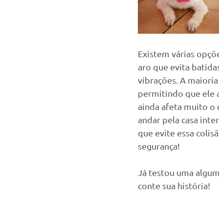
Existem várias opçõ
aro que evita batida
vibrações. A maioria
permitindo que ele
ainda afeta muito o 
andar pela casa inte
que evite essa colis
segurança!
Já testou uma algu
conte sua história! 