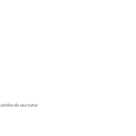
carinho do seu tutor