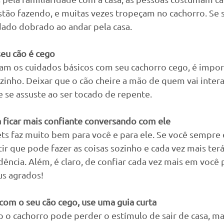
stão fazendo, e muitas vezes tropeçam no cachorro. Se 
dado dobrado ao andar pela casa.
seu cão é cego
am os cuidados básicos com seu cachorro cego, é import
ozinho. Deixar que o cão cheire a mão de quem vai intera
le se assuste ao ser tocado de repente.
a ficar mais confiante conversando com ele
ts faz muito bem para você e para ele. Se você sempre 
tir que pode fazer as coisas sozinho e cada vez mais ter
ência. Além, é claro, de confiar cada vez mais em você 
us agrados!
com o seu cão cego, use uma guia curta
 o cachorro pode perder o estímulo de sair de casa, ma