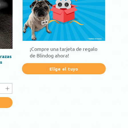
¡Compre una tarjeta de regalo
de Blindog ahora!
 razas
as
Elige el tuyo