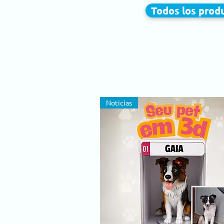
Todos los produ
Noticias