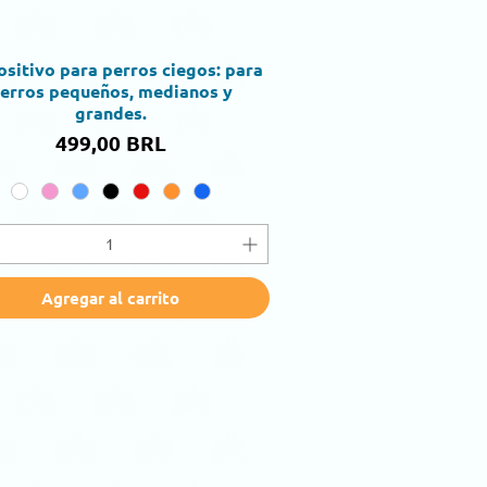
ositivo para perros ciegos: para
Vista rápida
erros pequeños, medianos y
grandes.
Precio
499,00 BRL
Agregar al carrito