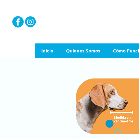
Inicio
Quienes Somos
Cómo Func