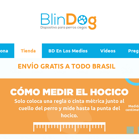
iona
Tienda
BD En Los Medios
Videos
Preg
ENVÍO GRATIS A TODO BRASIL