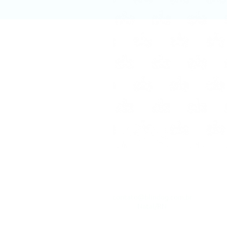
CONTACTOS
contato@blindog.com.br
Natal/RN