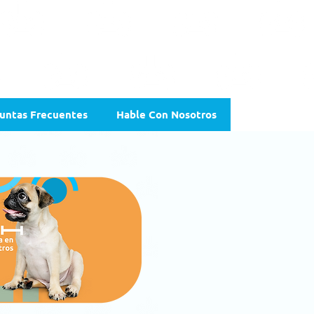
untas Frecuentes
Hable Con Nosotros